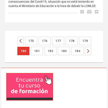
consecuencias del Covid-19, situación que no está teniendo en
cuenta el Ministerio de Educación a la hora de debatir la LOMLOE.
175
176
177
178
179
180
181
182
183
184