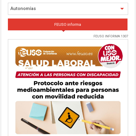
Autonomías
FEUSO informa
FEUSO INFORMA 1307