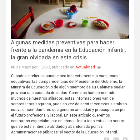
Algunas medidas preventivas para hacer
frente a la pandemia en la Educación Infantil,
la gran olvidada en esta crisis
Actualidad
06 de Mayo por FEUSO, publicado en
Cuando se refieren, aunque sea indirectamente, a cuestiones
educativas, las comparecencias del Presidente del Gobierno, la
Ministra de Educación o de algún miembro de su Gabinete suelen
provocar una cascada de dudas. Como nos han comentado
muchos de nuestros afiliados, estas informaciones van de
sorpresa tras sorpresa, pues en vez de aportar certezas siembran
nuevas incertidumbres que generan ansiedad y preocupación por
el futuro profesional y laboral. En este artículo queremos
centrarnos especialmente en cómo afecta todo esto a un sector
que se está sintiendo olvidado y abandonado por las
Administraciones públicas: el sector de la Educación Infantil.