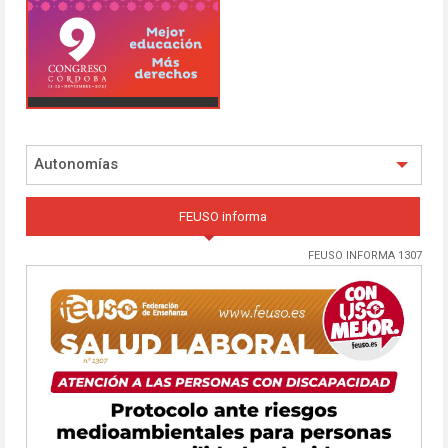
Autonomías
FEUSO informa
FEUSO INFORMA 1307