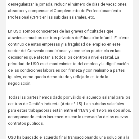
desregularizar la jornada, reducir el número de días de vacaciones,
absorber y compensar el Complemento de Perfeccionamiento
Profesional (CPP) en las subidas salariales, etc.
En USO somos conscientes de las graves dificultades que
atraviesan muchos centros privados de Educación Infantil. El cierre
continuo de estas empresas y la fragilidad del empleo en este
sector del Convenio condicionan y aconsejan prudencia en las
decisiones que afectan a todos los centros a nivel estatal. La
prioridad de USO es el mantenimiento del empleo y la dignificación
de las condiciones laborales con firmeza y con realismo a partes
iguales, como queda demostrado y reflejado en toda la
negociación.
Todas las partes hemos dado por válido el acuerdo salarial para los
centros de Gestión Indirecta (Acta nº 15). Las subidas salariales
para estas trabajadoras están entre el 11,8% y el 19,6% en dos años,
acompasando estos incrementos con la renovación de los nuevos
contratos públicos.
USO ha buscado el acuerdo final transaccionando una solución a la