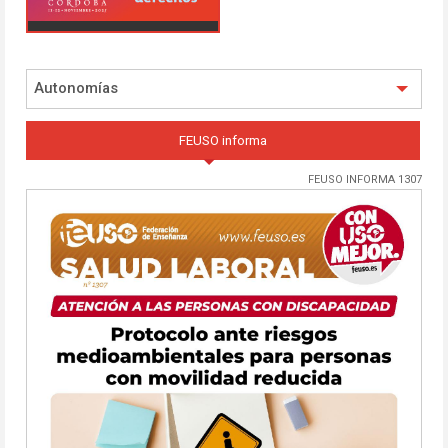
Autonomías
FEUSO informa
FEUSO INFORMA 1307