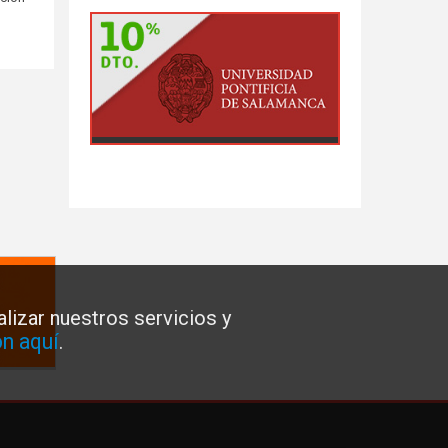
lizar nuestros servicios y
n aquí
.