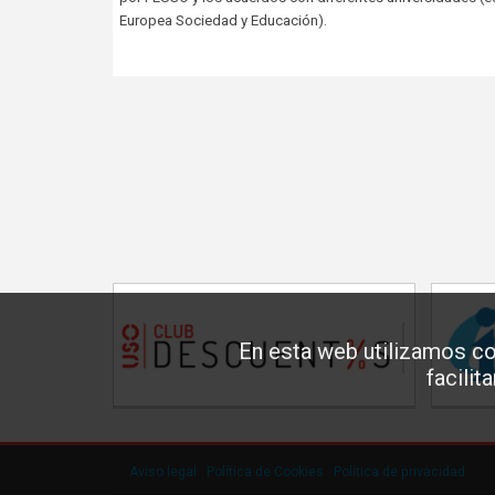
Europea Sociedad y Educación).
En esta web utilizamos co
facilit
Aviso legal
·
Política de Cookies
·
Política de privacidad