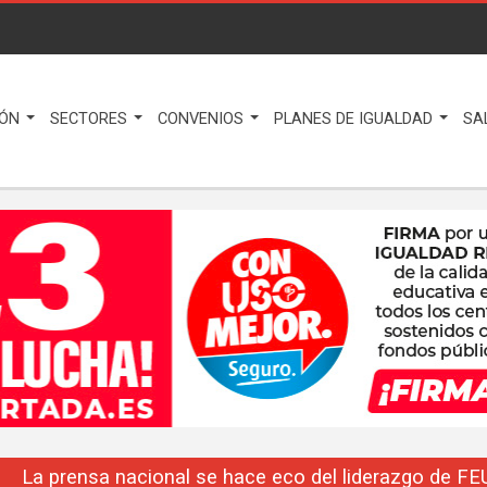
IÓN
SECTORES
CONVENIOS
PLANES DE IGUALDAD
SA
La prensa nacional se hace eco del liderazgo de F