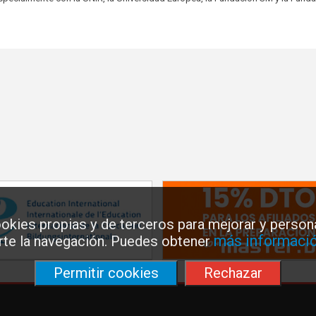
okies propias y de terceros para mejorar y persona
más informació
arte la navegación. Puedes obtener
Permitir cookies
Rechazar