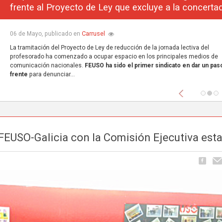
frente al Proyecto de Ley que excluye a la concerta
Carrusel
06 de Mayo, publicado en
La tramitación del Proyecto de Ley de reducción de la jornada lectiva del
profesorado ha comenzado a ocupar espacio en los principales medios de
comunicación nacionales.
FEUSO ha sido el primer sindicato en dar un paso
frente
para denunciar...
Anterior
FEUSO-Galicia con la Comisión Ejecutiva esta