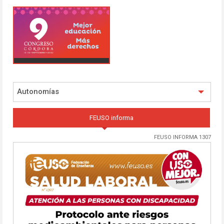
Autonomías
FEUSO informa
FEUSO INFORMA 1307