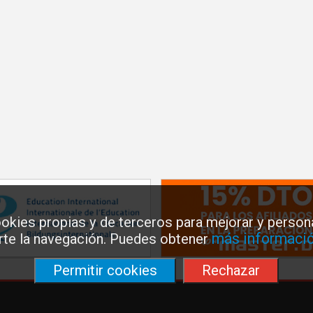
okies propias y de terceros para mejorar y persona
más informació
arte la navegación. Puedes obtener
Permitir cookies
Rechazar