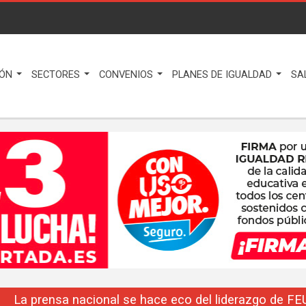
IÓN
SECTORES
CONVENIOS
PLANES DE IGUALDAD
SA
La prensa nacional se hace eco del liderazgo de F