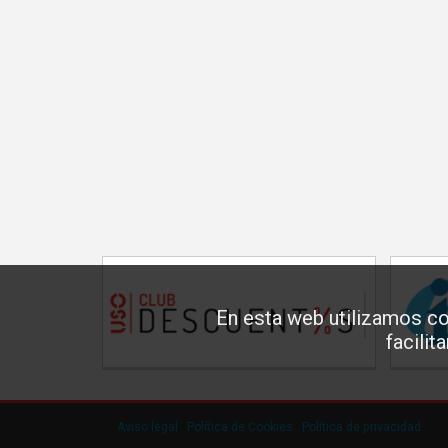
En esta web utilizamos co
facilit
Aviso legal
·
Política de Cookies
·
Política de privacidad