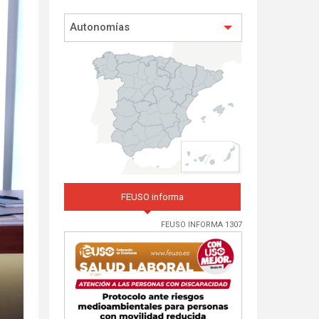
Autonomías
FEUSO informa
FEUSO INFORMA 1307