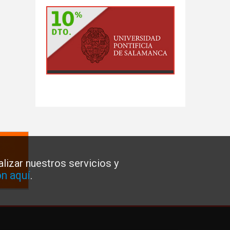
lizar nuestros servicios y
n aquí
.