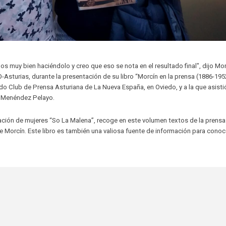
s muy bien haciéndolo y creo que eso se nota en el resultado final", dijo Mo
Asturias, durante la presentación de su libro “Morcín en la prensa (1886-1952
ado Club de Prensa Asturiana de La Nueva España, en Oviedo, y a la que asisti
o Menéndez Pelayo.
ación de mujeres “So La Malena”, recoge en este volumen textos de la prensa
de Morcín. Este libro es también una valiosa fuente de información para conoc