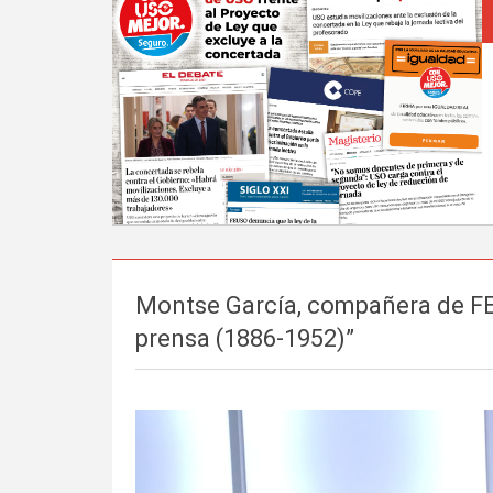
Montse García, compañera de FEUS
prensa (1886-1952)”