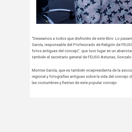
"Deseamos a todos que disfrutéis de este libro. Lo pasamo
García, responsable del Profesorado de Religión de FEUSO-
fotos antiguas del concejo”, que tuvo lugar en un abarrot
también el secretario general de FEUSO-Asturias, Gonzal
Montse García, que es también vicepresidenta de la asoci
regional y fotografías antiguas sobre la vida del concejo 
las costumbres y fiestas de este popular concejo.