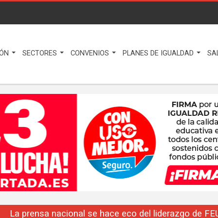
IÓN
SECTORES
CONVENIOS
PLANES DE IGUALDAD
SA
La prensa nacional se hace eco del liderazgo de F