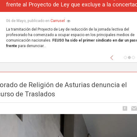
frente al Proyecto de Ley que excluye a la concerta
Carrusel
06 de Mayo, publicado en
La tramitación del Proyecto de Ley de reducción de la jornada lectiva del
profesorado ha comenzado a ocupar espacio en los principales medios de
comunicación nacionales.
FEUSO ha sido el primer sindicato en dar un paso
frente
para denunciar...
Anterior
orado de Religión de Asturias denuncia el
curso de Traslados