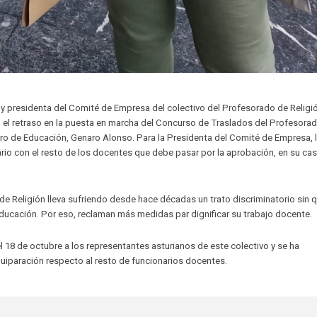
y presidenta del Comité de Empresa del colectivo del Profesorado de Religi
 el retraso en la puesta en marcha del Concurso de Traslados del Profesora
ero de Educación, Genaro Alonso. Para la Presidenta del Comité de Empresa, 
ario con el resto de los docentes que debe pasar por la aprobación, en su cas
de Religión lleva sufriendo desde hace décadas un trato discriminatorio sin 
ducación. Por eso, reclaman más medidas par dignificar su trabajo docente.
l 18 de octubre a los representantes asturianos de este colectivo y se ha
iparación respecto al resto de funcionarios docentes.