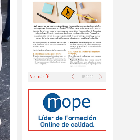
Anterior
Siguiente
Ver más [+]