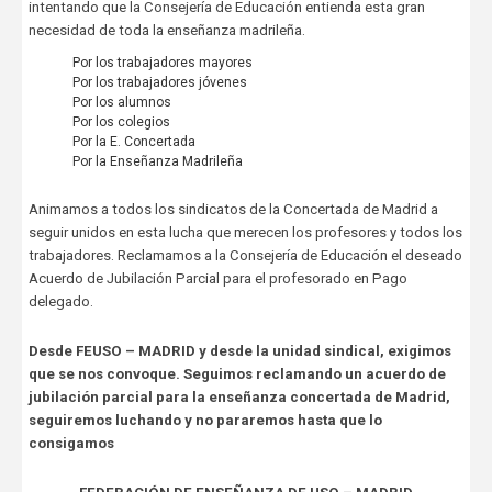
intentando que la Consejería de Educación entienda esta gran
necesidad de toda la enseñanza madrileña.
Por los trabajadores mayores
Por los trabajadores jóvenes
Por los alumnos
Por los colegios
Por la E. Concertada
Por la Enseñanza Madrileña
Animamos a todos los sindicatos de la Concertada de Madrid a
seguir unidos en esta lucha que merecen los profesores y todos los
trabajadores. Reclamamos a la Consejería de Educación el deseado
Acuerdo de Jubilación Parcial para el profesorado en Pago
delegado.
Desde FEUSO – MADRID y desde la unidad sindical, exigimos
que se nos convoque. Seguimos reclamando un acuerdo de
jubilación parcial para la enseñanza concertada de Madrid,
seguiremos luchando y no pararemos hasta que lo
consigamos