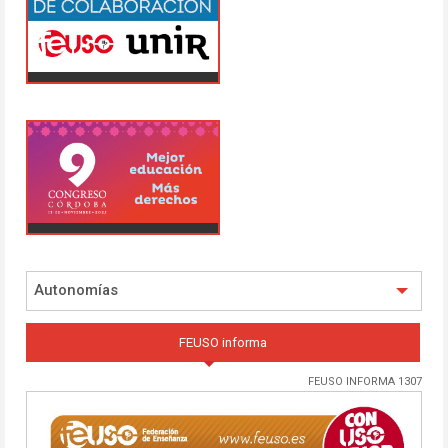
Autonomías
FEUSO informa
FEUSO INFORMA 1307