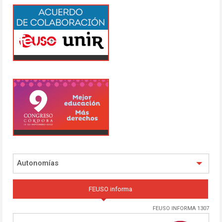
Autonomías
FEUSO informa
FEUSO INFORMA 1307