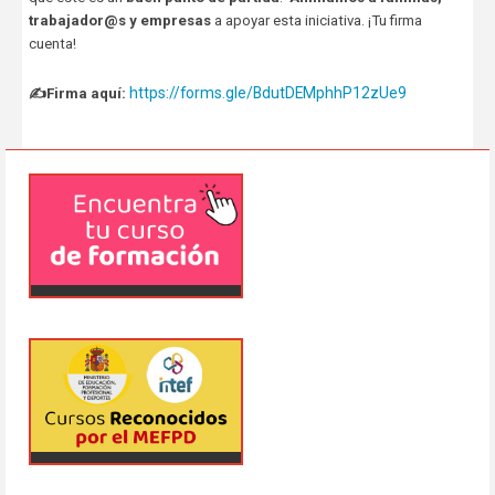
trabajador@s y empresas
a apoyar esta iniciativa. ¡Tu firma
cuenta!
https://forms.gle/BdutDEMphhP12zUe9
✍️Firma aquí: