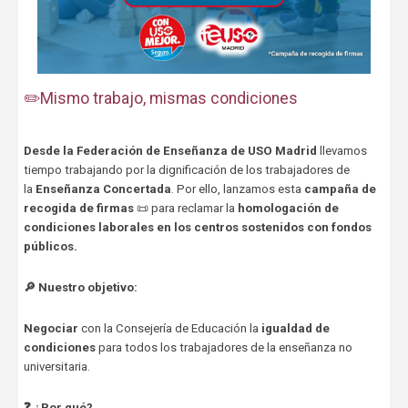
✏️Mismo trabajo, mismas condiciones
Desde la Federación de Enseñanza de USO Madrid
llevamos
tiempo trabajando por la dignificación de los trabajadores de
la
Enseñanza Concertada
. Por ello, lanzamos esta
campaña de
recogida de firmas
📜 para reclamar la
homologación de
condiciones laborales
en los centros sostenidos con fondos
públicos.
🔎 Nuestro objetivo:
Negociar
con la Consejería de Educación la
igualdad de
condiciones
para todos los trabajadores de la enseñanza no
universitaria.
❓ ¿Por qué?