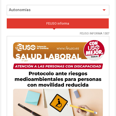
Autonomías
FEUSO informa
FEUSO INFORMA 1307