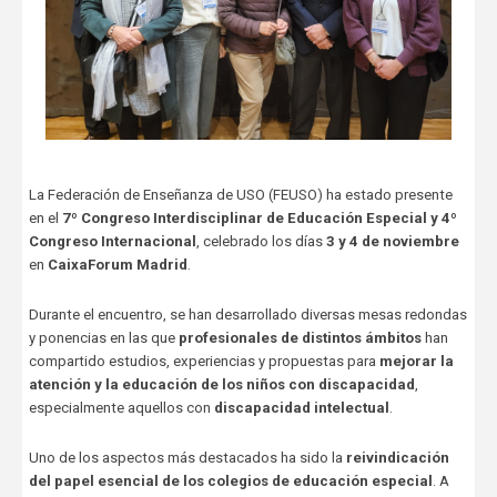
La Federación de Enseñanza de USO (FEUSO) ha estado presente
en el
7º Congreso Interdisciplinar de Educación Especial y 4º
Congreso Internacional
, celebrado los días
3 y 4 de noviembre
en
CaixaForum Madrid
.
Durante el encuentro, se han desarrollado diversas mesas redondas
y ponencias en las que
profesionales de distintos ámbitos
han
compartido estudios, experiencias y propuestas para
mejorar la
atención y la educación de los niños con discapacidad
,
especialmente aquellos con
discapacidad intelectual
.
Uno de los aspectos más destacados ha sido la
reivindicación
del papel esencial de los colegios de educación especial
. A