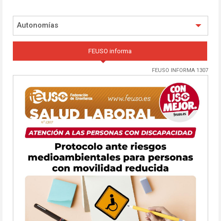
Autonomías
FEUSO informa
FEUSO INFORMA 1307