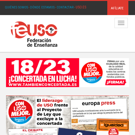
USO.ES
QUIÉNES SOMOS
·
DÓNDE ESTAMOS
·
CONTACTAR
·
AFÍLIATE
Menú