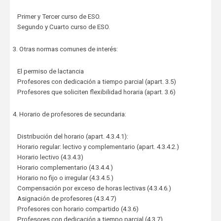
Primer y Tercer curso de ESO.
Segundo y Cuarto curso de ESO.
3. Otras normas comunes de interés:
El permiso de lactancia
Profesores con dedicación a tiempo parcial (apart. 3.5)
Profesores que soliciten flexibilidad horaria (apart. 3.6)
4. Horario de profesores de secundaria:
Distribución del horario (apart. 4.3.4.1):
Horario regular: lectivo y complementario (apart. 4.3.4.2.)
Horario lectivo (4.3.4.3)
Horario complementario (4.3.4.4.)
Horario no fijo o irregular (4.3.4.5.)
Compensación por exceso de horas lectivas (4.3.4.6.)
Asignación de profesores (4.3.4.7)
Profesores con horario compartido (4.3.6)
Profesores con dedicación a tiempo parcial (4.3.7)