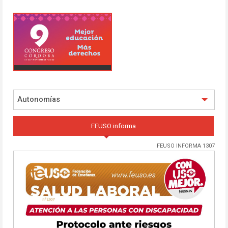
Autonomías
FEUSO informa
FEUSO INFORMA 1307