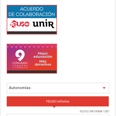
Autonomías
FEUSO informa
FEUSO INFORMA 1307