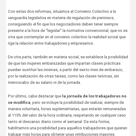
Con estas dos reformas, situamos al Convenio Colectivo a la
vanguardia legislativa en materia de regulación de permisos,
consiguiendo el fin que los negociadores deben tener siempre
presente a la hora de “legislar” la normativa convencional, que no es
otra que contemplar en el convenio colectivo la realidad social que
rige la relación entre trabajadores y empresarios.
De otra parte, también en materia social, se establece la posibilidad
de que las mujeres embarazadas que impartan clases prácticas
puedan sustituir las mismas, a partir del sexto mes de embarazo,
por la realización de otras tareas, como las clases teóricas, sin
menoscabo de su salario ni de la jornada.
Por último, cabe destacar que
la jornada de los trabajadores no
se modifica
, pero se incluye la posibilidad de realizar, siempre de
manera voluntaria, horas suplementarias, que estarán remuneradas
al 115% del valor de la hora ordinaria, respetando en cualquier caso
tanto el descanso diario como el semanal. De esta forma,
habilitamos una posibilidad para aquellos trabajadores que quieran
trabajar más horas para obtener unas retribuciones mayores.