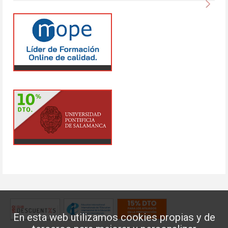
Sigu
En esta web utilizamos cookies propias y de