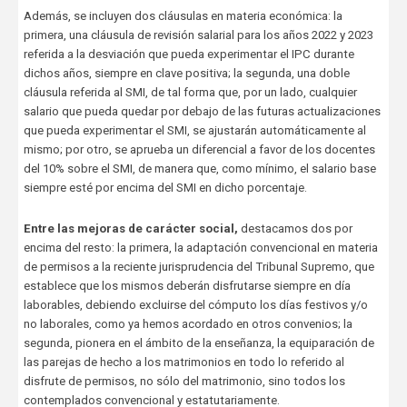
Además, se incluyen dos cláusulas en materia económica: la
primera, una cláusula de revisión salarial para los años 2022 y 2023
referida a la desviación que pueda experimentar el IPC durante
dichos años, siempre en clave positiva; la segunda, una doble
cláusula referida al SMI, de tal forma que, por un lado, cualquier
salario que pueda quedar por debajo de las futuras actualizaciones
que pueda experimentar el SMI, se ajustarán automáticamente al
mismo; por otro, se aprueba un diferencial a favor de los docentes
del 10% sobre el SMI, de manera que, como mínimo, el salario base
siempre esté por encima del SMI en dicho porcentaje.
Entre las mejoras de carácter social,
destacamos dos por
encima del resto: la primera, la adaptación convencional en materia
de permisos a la reciente jurisprudencia del Tribunal Supremo, que
establece que los mismos deberán disfrutarse siempre en día
laborables, debiendo excluirse del cómputo los días festivos y/o
no laborales, como ya hemos acordado en otros convenios; la
segunda, pionera en el ámbito de la enseñanza, la equiparación de
las parejas de hecho a los matrimonios en todo lo referido al
disfrute de permisos, no sólo del matrimonio, sino todos los
contemplados convencional y estatutariamente.