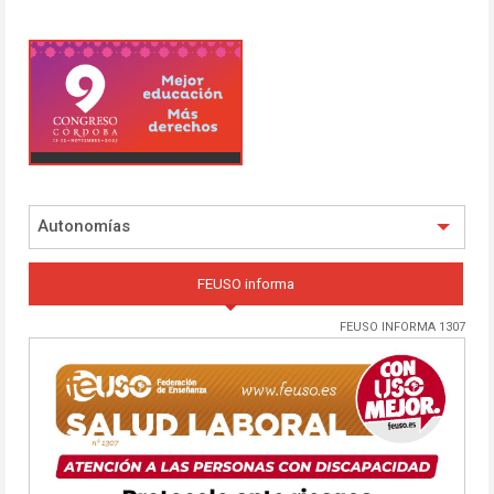
Autonomías
FEUSO informa
FEUSO INFORMA 1307