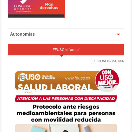
Autonomías
FEUSO informa
FEUSO INFORMA 1307