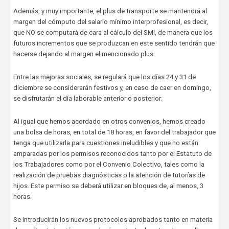
Además, y muy importante, el plus de transporte se mantendrá al
margen del cómputo del salario mínimo interprofesional, es decir,
que NO se computará de cara al cálculo del SMI, de manera que los
futuros incrementos que se produzcan en este sentido tendrán que
hacerse dejando al margen el mencionado plus.
Entre las mejoras sociales, se regulará que los días 24 y 31 de
diciembre se considerarán festivos y, en caso de caer en domingo,
se disfrutarán el día laborable anterior o posterior.
Al igual que hemos acordado en otros convenios, hemos creado
una bolsa de horas, en total de 18 horas, en favor del trabajador que
tenga que utilizarla para cuestiones ineludibles y que no están
amparadas por los permisos reconocidos tanto por el Estatuto de
los Trabajadores como por el Convenio Colectivo, tales como la
realización de pruebas diagnósticas o la atención de tutorías de
hijos. Este permiso se deberá utilizar en bloques de, al menos, 3
horas.
Se introducirán los nuevos protocolos aprobados tanto en materia