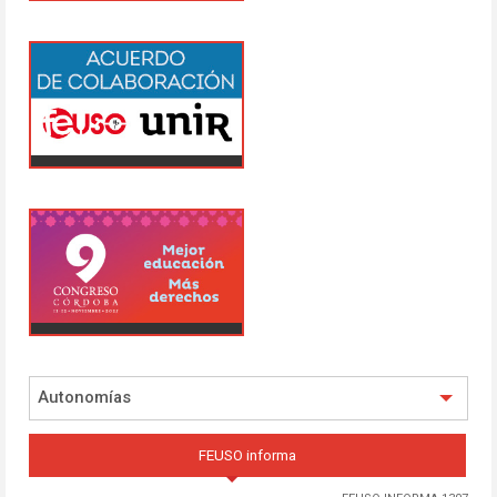
Autonomías
FEUSO informa