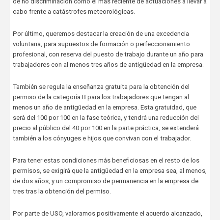
de no discriminación como el más reciente de actuaciones a llevar a
cabo frente a catástrofes meteorológicas.
Por último, queremos destacar la creación de una excedencia
voluntaria, para supuestos de formación o perfeccionamiento
profesional, con reserva del puesto de trabajo durante un año para
trabajadores con al menos tres años de antigüedad en la empresa.
También se regula la enseñanza gratuita para la obtención del
permiso de la categoría B para los trabajadores que tengan al
menos un año de antigüedad en la empresa. Esta gratuidad, que
será del 100 por 100 en la fase teórica, y tendrá una reducción del
precio al público del 40 por 100 en la parte práctica, se extenderá
también a los cónyuges e hijos que convivan con el trabajador.
Para tener estas condiciones más beneficiosas en el resto de los
permisos, se exigirá que la antigüedad en la empresa sea, al menos,
de dos años, y un compromiso de permanencia en la empresa de
tres tras la obtención del permiso.
Por parte de USO, valoramos positivamente el acuerdo alcanzado,