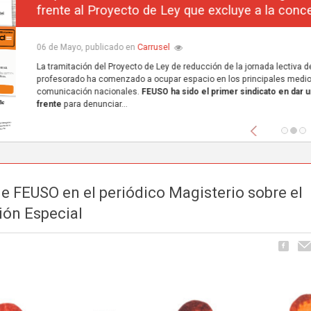
frente al Proyecto de Ley que excluye a la concerta
Carrusel
06 de Mayo, publicado en
La tramitación del Proyecto de Ley de reducción de la jornada lectiva del
profesorado ha comenzado a ocupar espacio en los principales medios de
comunicación nacionales.
FEUSO ha sido el primer sindicato en dar un paso
frente
para denunciar...
Anterior
de FEUSO en el periódico Magisterio sobre el
ación Especial