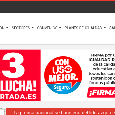
IÓN
SECTORES
CONVENIOS
PLANES DE IGUALDAD
SA
La prensa nacional se hace eco del liderazgo de F