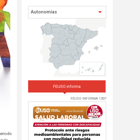
Autonomías
FEUSO informa
FEUSO INFORMA 1307
periodo