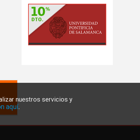
lizar nuestros servicios y
n aquí
.