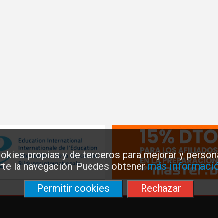
okies propias y de terceros para mejorar y persona
más informació
arte la navegación. Puedes obtener
Permitir cookies
Rechazar