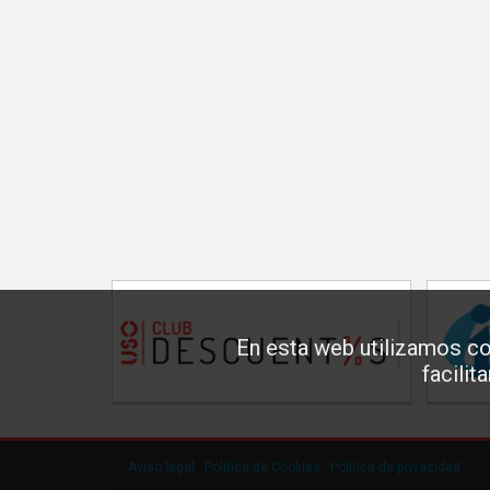
En esta web utilizamos co
facilit
Aviso legal
·
Política de Cookies
·
Política de privacidad