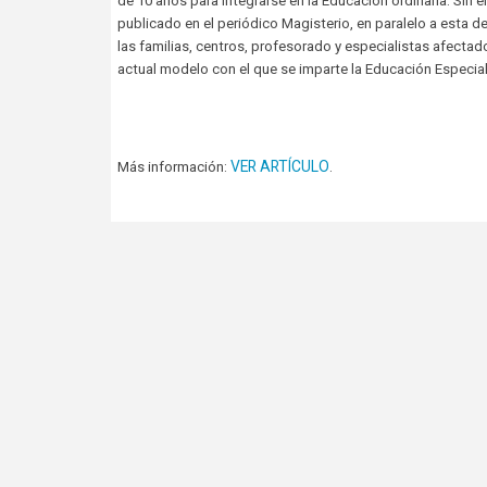
de 10 años para integrarse en la Educación ordinaria. Sin
publicado en el periódico Magisterio, en paralelo a esta 
las familias, centros, profesorado y especialistas afect
actual modelo con el que se imparte la Educación Especial 
VER ARTÍCULO
Más información:
.