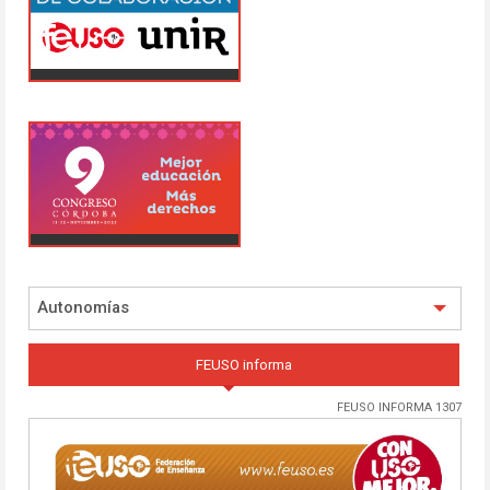
Autonomías
FEUSO informa
FEUSO INFORMA 1307