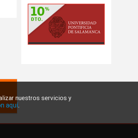
lizar nuestros servicios y
n aquí
.