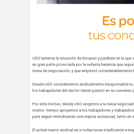
USO lamenta la situación de bloqueo y parálisis en la que
en gran parte provocada por la nefasta herencia que supus
mesa de negociación, y que empeoró considerablemente la
Desde USO consideramos sindicalmente irresponsable la ac
los trabajadores del sector tienen puesto en su convenio 
Por este motivo, desde USO exigimos a la mesa negociador
mismo tiempo apoyamos a los trabajadores y trabajadoras
para seguir reivindicando una mejora sustancial, tanto en
El actual marco sindical es a todas luces insuficiente e 