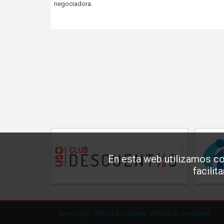
negociadora.
En esta web utilizamos co
facilit
Aviso legal
·
Política de Cookies
·
Política de privacidad