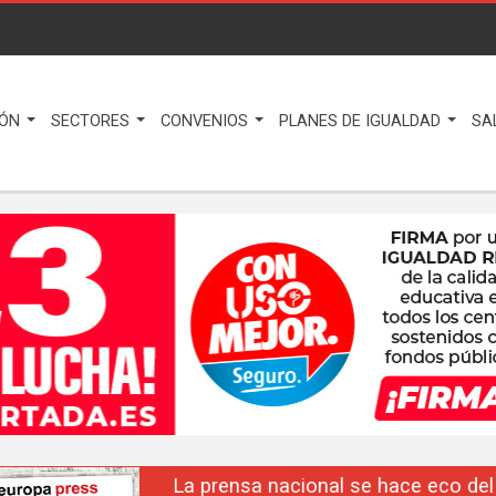
IÓN
SECTORES
CONVENIOS
PLANES DE IGUALDAD
SA
La prensa nacional se hace eco del liderazgo de F