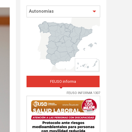
Autonomías
FEUSO informa
FEUSO INFORMA 1307