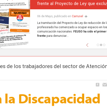
frente al Proyecto de Ley que excluye a la concerta
Carrusel
06 de Mayo, publicado en
La tramitación del Proyecto de Ley de reducción de la jornada lectiva del
profesorado ha comenzado a ocupar espacio en los principales medios de
comunicación nacionales.
FEUSO ha sido el primer sindicato en dar un paso
frente
para denunciar...
Anterior
es de los trabajadores del sector de Atenció