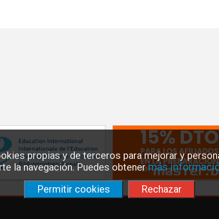
okies propias y de terceros para mejorar y persona
más informació
arte la navegación. Puedes obtener
Permitir cookies
Rechazar