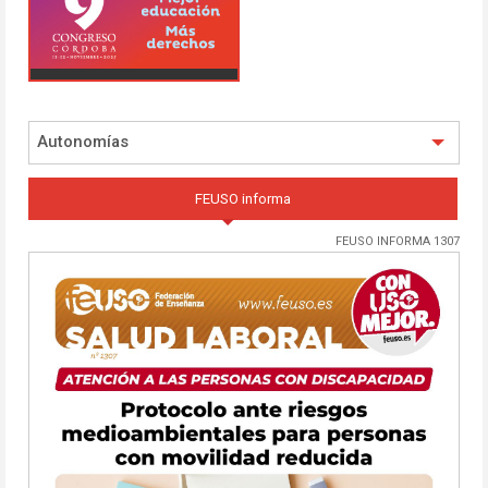
Autonomías
FEUSO informa
FEUSO INFORMA 1307