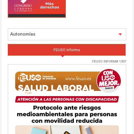
Autonomías
FEUSO informa
FEUSO INFORMA 1307