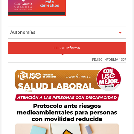
Autonomías
FEUSO informa
FEUSO INFORMA 1307