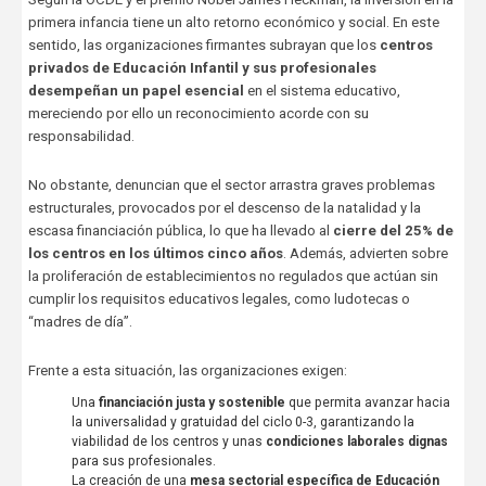
primera infancia tiene un alto retorno económico y social. En este
sentido, las organizaciones firmantes subrayan que los
centros
privados de Educación Infantil y sus profesionales
desempeñan un papel esencial
en el sistema educativo,
mereciendo por ello un reconocimiento acorde con su
responsabilidad.
No obstante, denuncian que el sector arrastra graves problemas
estructurales, provocados por el descenso de la natalidad y la
escasa financiación pública, lo que ha llevado al
cierre del 25% de
los centros en los últimos cinco años
. Además, advierten sobre
la proliferación de establecimientos no regulados que actúan sin
cumplir los requisitos educativos legales, como ludotecas o
“madres de día”.
Frente a esta situación, las organizaciones exigen:
Una
financiación justa y sostenible
que permita avanzar hacia
la universalidad y gratuidad del ciclo 0-3, garantizando la
viabilidad de los centros y unas
condiciones laborales dignas
para sus profesionales.
La creación de una
mesa sectorial específica de Educación