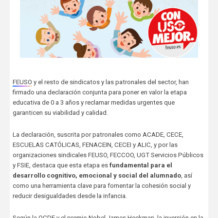
FEUSO
y el resto de sindicatos y las patronales del sector, han
firmado una declaración conjunta para poner en valor la etapa
educativa de 0 a 3 años y reclamar medidas urgentes que
garanticen su viabilidad y calidad.
La declaración, suscrita por patronales como ACADE, CECE,
ESCUELAS CATÓLICAS, FENACEIN, CECEI y ALIC, y por las
organizaciones sindicales FEUSO, FECCOO, UGT Servicios Públicos
y FSIE, destaca que esta etapa es
fundamental para el
desarrollo cognitivo, emocional y social del alumnado
, así
como una herramienta clave para fomentar la cohesión social y
reducir desigualdades desde la infancia.
Según la OCDE y el premio Nobel James Heckman, la inversión en la