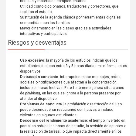
noticias y materiales complementarios.
Utilidad como diccionarios, traductores y correctores, que
facilitan el estudio.
Sustitución de la agenda clásica por herramientas digitales
compartidas con las familias.
Mayor dinamismo en las clases gracias a actividades
interactivas y participativas.
Riesgos y desventajas
Uso excesivo
: la mayoría de los estudios indican que los
estudiantes dedican entre 3 y 5 horas diarias —o más— a estos
dispositivos.
Distracción constante
: interrupciones por mensajes, redes
sociales o notificaciones que afectan a la concentración,
incluso en horas lectivas. Este fenómeno genera situaciones
de
phubbing
, en las que se ignora a la persona presente por
atender al dispositivo.
Problemas de conducta
: la prohibición o restricción del uso
puede desencadenar reacciones conflictivas o incluso
violentas en algunos estudiantes.
Descenso del rendimiento académico
: el tiempo invertido en
pantallas reduce las horas de estudio, la revisión de apuntes o
la realización de tareas, lo que impacta directamente en los