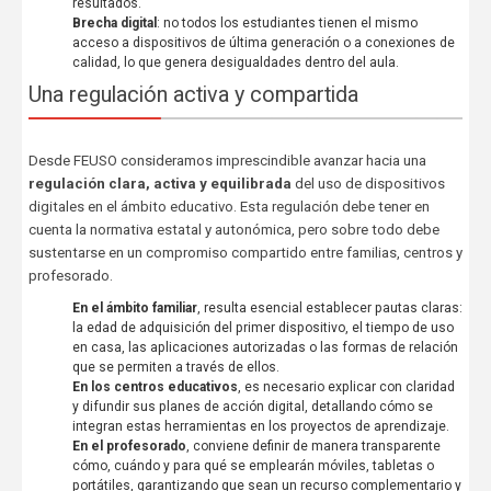
resultados.
Brecha digital
: no todos los estudiantes tienen el mismo
acceso a dispositivos de última generación o a conexiones de
calidad, lo que genera desigualdades dentro del aula.
Una regulación activa y compartida
Desde FEUSO consideramos imprescindible avanzar hacia una
regulación clara, activa y equilibrada
del uso de dispositivos
digitales en el ámbito educativo. Esta regulación debe tener en
cuenta la normativa estatal y autonómica, pero sobre todo debe
sustentarse en un compromiso compartido entre familias, centros y
profesorado.
En el ámbito familiar
, resulta esencial establecer pautas claras:
la edad de adquisición del primer dispositivo, el tiempo de uso
en casa, las aplicaciones autorizadas o las formas de relación
que se permiten a través de ellos.
En los centros educativos
, es necesario explicar con claridad
y difundir sus planes de acción digital, detallando cómo se
integran estas herramientas en los proyectos de aprendizaje.
En el profesorado
, conviene definir de manera transparente
cómo, cuándo y para qué se emplearán móviles, tabletas o
portátiles, garantizando que sean un recurso complementario y