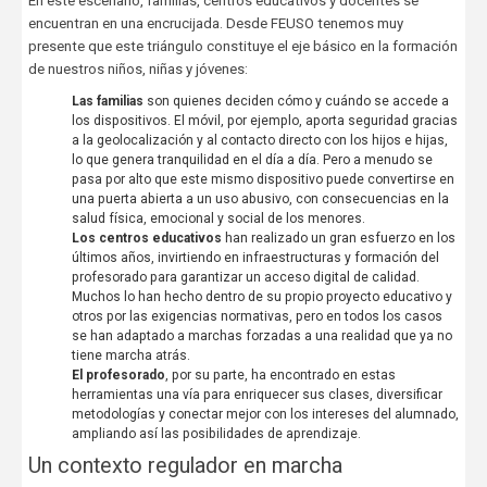
En este escenario, familias, centros educativos y docentes se
encuentran en una encrucijada. Desde FEUSO tenemos muy
presente que este triángulo constituye el eje básico en la formación
de nuestros niños, niñas y jóvenes:
Las familias
son quienes deciden cómo y cuándo se accede a
los dispositivos. El móvil, por ejemplo, aporta seguridad gracias
a la geolocalización y al contacto directo con los hijos e hijas,
lo que genera tranquilidad en el día a día. Pero a menudo se
pasa por alto que este mismo dispositivo puede convertirse en
una puerta abierta a un uso abusivo, con consecuencias en la
salud física, emocional y social de los menores.
Los centros educativos
han realizado un gran esfuerzo en los
últimos años, invirtiendo en infraestructuras y formación del
profesorado para garantizar un acceso digital de calidad.
Muchos lo han hecho dentro de su propio proyecto educativo y
otros por las exigencias normativas, pero en todos los casos
se han adaptado a marchas forzadas a una realidad que ya no
tiene marcha atrás.
El profesorado
, por su parte, ha encontrado en estas
herramientas una vía para enriquecer sus clases, diversificar
metodologías y conectar mejor con los intereses del alumnado,
ampliando así las posibilidades de aprendizaje.
Un contexto regulador en marcha