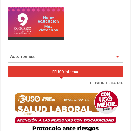
Autonomías
FEUSO informa
FEUSO INFORMA 1307