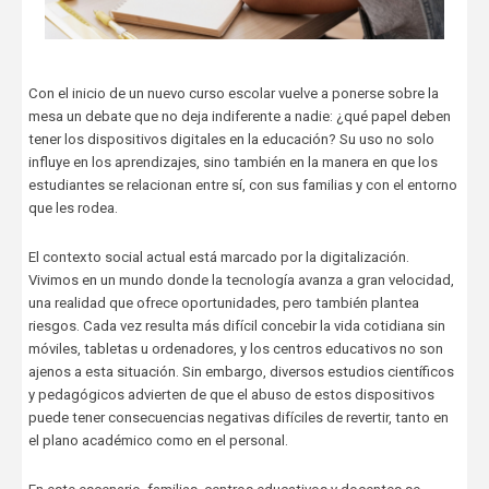
Con el inicio de un nuevo curso escolar vuelve a ponerse sobre la
mesa un debate que no deja indiferente a nadie: ¿qué papel deben
tener los dispositivos digitales en la educación? Su uso no solo
influye en los aprendizajes, sino también en la manera en que los
estudiantes se relacionan entre sí, con sus familias y con el entorno
que les rodea.
El contexto social actual está marcado por la digitalización.
Vivimos en un mundo donde la tecnología avanza a gran velocidad,
una realidad que ofrece oportunidades, pero también plantea
riesgos. Cada vez resulta más difícil concebir la vida cotidiana sin
móviles, tabletas u ordenadores, y los centros educativos no son
ajenos a esta situación. Sin embargo, diversos estudios científicos
y pedagógicos advierten de que el abuso de estos dispositivos
puede tener consecuencias negativas difíciles de revertir, tanto en
el plano académico como en el personal.