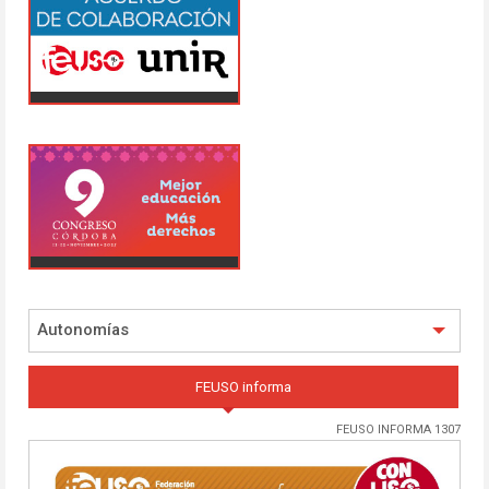
Autonomías
FEUSO informa
FEUSO INFORMA 1307