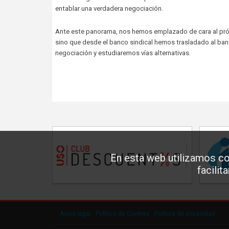
entablar una verdadera negociación.
Ante este panorama, nos hemos emplazado de cara al próxi
sino que desde el banco sindical hemos trasladado al ban
negociación y estudiaremos vías alternativas.
En esta web utilizamos co
facilit
Aviso legal
·
Política de Cookies
·
Política de privacidad