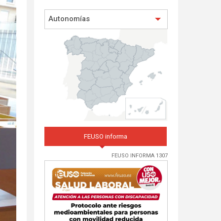
Autonomías
FEUSO informa
FEUSO INFORMA 1307