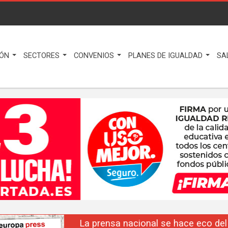
IÓN
SECTORES
CONVENIOS
PLANES DE IGUALDAD
SA
La prensa nacional se hace eco del liderazgo de F