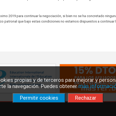
mo 2019 para continuar la negociación, si bien no se ha concretado ningun
co patronal que bajo estas condiciones no estamos dispuestos a continuar 
okies propias y de terceros para mejorar y persona
más informació
arte la navegación. Puedes obtener
Permitir cookies
Rechazar