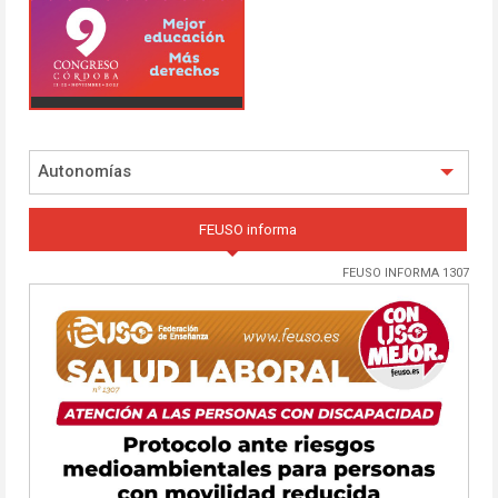
Autonomías
FEUSO informa
FEUSO INFORMA 1307