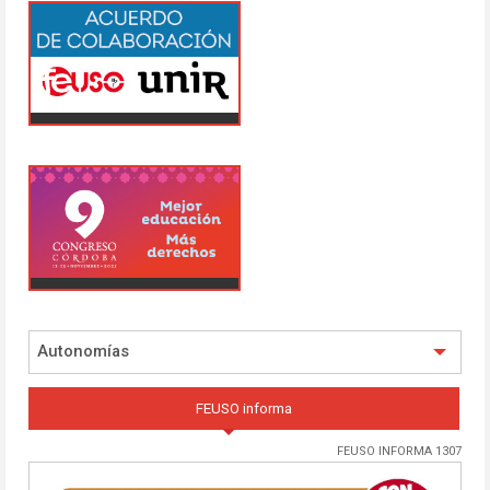
Autonomías
FEUSO informa
FEUSO INFORMA 1307