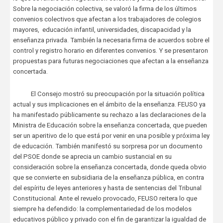
Sobre la negociación colectiva, se valoró la firma de los últimos
convenios colectivos que afectan a los trabajadores de colegios
mayores, educación infantil, universidades, discapacidad y la
enseñanza privada. También la necesaria firma de acuerdos sobre el
control y registro horario en diferentes convenios. Y se presentaron
propuestas para futuras negociaciones que afectan a la enseñanza
concertada.
El Consejo mostró su preocupación por la situación política
actual y sus implicaciones en el ámbito de la enseñanza. FEUSO ya
ha manifestado públicamente su rechazo a las declaraciones de la
Ministra de Educación sobre la enseñanza concertada, que pueden
ser un aperitivo de lo que está por venir en una posible y próxima ley
de educación. También manifestó su sorpresa por un documento
del PSOE donde se aprecia un cambio sustancial en su
consideración sobre la enseñanza concertada, donde queda obvio
que se convierte en subsidiaria de la enseñanza pública, en contra
del espíritu de leyes anteriores y hasta de sentencias del Tribunal
Constitucional. Ante el revuelo provocado, FEUSO reitera lo que
siempre ha defendido: la complementariedad de los modelos
educativos público y privado con el fin de garantizar la igualdad de