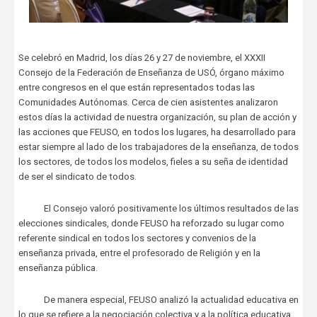
Se celebró en Madrid, los días 26 y 27 de noviembre, el XXXII
Consejo de la Federación de Enseñanza de USÓ, órgano máximo
entre congresos en el que están representados todas las
Comunidades Autónomas. Cerca de cien asistentes analizaron
estos días la actividad de nuestra organización, su plan de acción y
las acciones que FEUSO, en todos los lugares, ha desarrollado para
estar siempre al lado de los trabajadores de la enseñanza, de todos
los sectores, de todos los modelos, fieles a su seña de identidad
de ser el sindicato de todos.
El Consejo valoró positivamente los últimos resultados de las
elecciones sindicales, donde FEUSO ha reforzado su lugar como
referente sindical en todos los sectores y convenios de la
enseñanza privada, entre el profesorado de Religión y en la
enseñanza pública.
De manera especial, FEUSO analizó la actualidad educativa en
lo que se refiere a la negociación colectiva y a la política educativa.