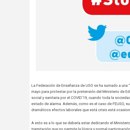
La Federación de Enseñanza de USO se ha sumado a una “Que
mayo para protestar por la pretensión del Ministerio de E
social y sanitaria por el COVID’19, cuando toda la socieda
estado de alarma. Además, como es el caso de FEUSO, su a
dramáticos efectos laborales que está crisis está ocasio
A esto es a lo que se debería estar dedicando el Ministerio
tramitación que no permite la lógica y normal participaci