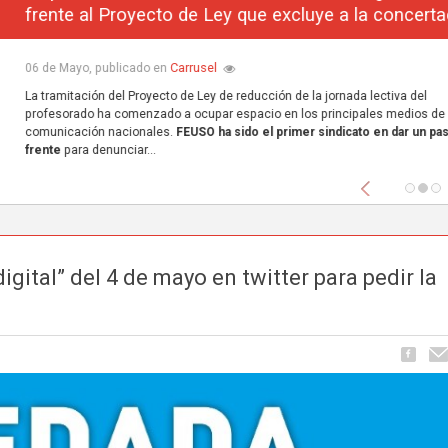
frente al Proyecto de Ley que excluye a la concerta
Carrusel
06 de Mayo, publicado en
La tramitación del Proyecto de Ley de reducción de la jornada lectiva del
profesorado ha comenzado a ocupar espacio en los principales medios de
comunicación nacionales.
FEUSO ha sido el primer sindicato en dar un paso
frente
para denunciar...
Anterior
ital” del 4 de mayo en twitter para pedir la