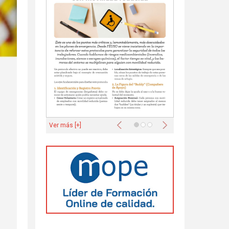
Anterior
Siguiente
Ver más [+]