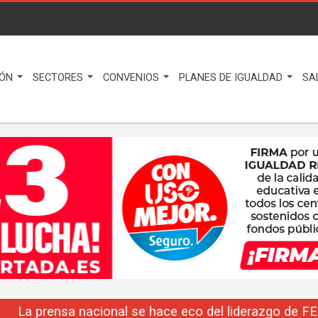
IÓN
SECTORES
CONVENIOS
PLANES DE IGUALDAD
SA
La prensa nacional se hace eco del liderazgo de F