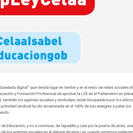
dada digital” que tendrá lugar en twitter y en el resto de redes sociales el
ducación y Formación Profesional de aprobar la LOE en el Parlamento en plena 
d, también los agentes sociales y sindicales, están bloqueados por los efect
ctividad sindical ha ido encaminada en el 100% de sus energías a paliar los
nando.
 de Educación, y no a continuar, de tapadillo y casi por la puerta de atrás, una
ón de los agentes sociales en el debate de esta Ley, cuando estamos padecie