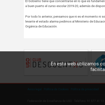
El Gobierno tiene que concentrarse en lo que es fundamenta
a buen puerto el curso escolar 2019-20, además de dispon
Por todo lo anterior, pensamos que ni es el momento ni s
levante el estado alarma pedimos al Ministerio de Educaci
Orgánica de Educación.
En esta web utilizamos co
facilit
Aviso legal
·
Política de Cookies
·
Política de privacidad
Federación de Enseñanza de USO · Teléfono: 91 577 41 13 ·