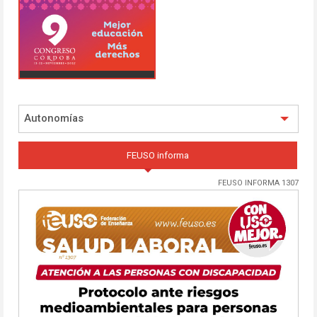
Autonomías
FEUSO informa
FEUSO INFORMA 1307