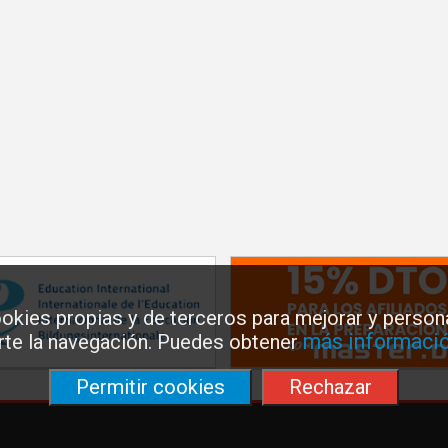
okies propias y de terceros para mejorar y persona
más informació
arte la navegación. Puedes obtener
Permitir cookies
Rechazar