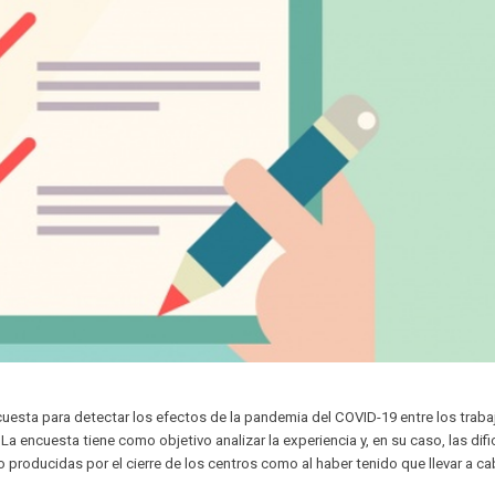
esta para detectar los efectos de la pandemia del COVID-19 entre los trab
La encuesta tiene como objetivo analizar la experiencia y, en su caso, las dif
 producidas por el cierre de los centros como al haber tenido que llevar a c