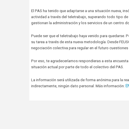
El PAS ha tenido que adaptarse a una situación nueva, insóli
actividad a través del teletrabajo, superando todo tipo d
gestionan la administración y los servicios de un centro 
Puede ser que el teletrabajo haya venido para quedarse. P
su tarea a través de esta nueva metodología. Desde FEUS
negociación colectiva para regular en el futuro cuestiones 
Por eso, te agradeceríamos respondieras a esta encuesta 
situación actual por parte de todo el colectivo del PAS.
La información será utilizada de forma anónima para la rea
E
indirectamente, ningún dato personal. Más información: