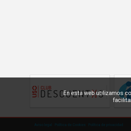
En esta web utilizamos co
facilit
Aviso legal
·
Política de Cookies
·
Política de privacidad