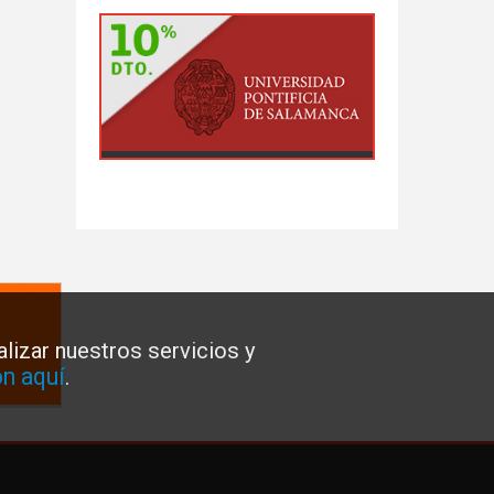
lizar nuestros servicios y
n aquí
.