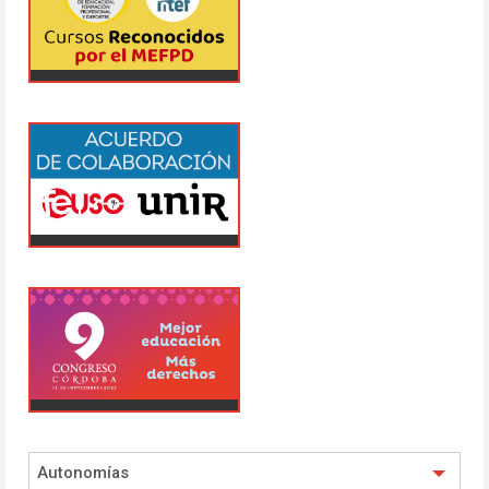
Autonomías