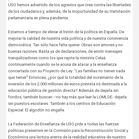
USO hemos advertido de los agravios que crea contra las libertades
de los ciudadanos y, además, de la inoportunidad de su tramitación
parlamentaria en plena pandemia.
Estamos a tiempo de elevar el listón de la política en España. De
mejorar la calidad de nuestra vida política y de nuestra convivencia
democrática. Tan sólo hace falta querer. Obras son amores y no
buenas razones. Basta ya de declaraciones, de emitir mensajes
tranquilizadores como los que repite la ministra Celaá
continuamente cuando se le acusa de atacar a la enseñanza
concertada con su Proyecto de Ley: “Las familias no tienen nada
que temer” Entonces, ¿por qué la totalidad del incremento de la
inversión de los 2.000 millones de euros prevista irá destinada a la
educación pública de gestión directa? Además de dejarla sin
fondos, también buscan –no hay más que leer la LOMLOE- dejarla
sin puestos escolares. También a los centros de Educación
Especial. El algodón no engaña.
La Federación de Enseñanza de USO pide a todas las fuerzas
políticas presentes en la Comisión para la Reconstrucción Social y
Económica una lectura atenta de la realidad educativa de nuestro