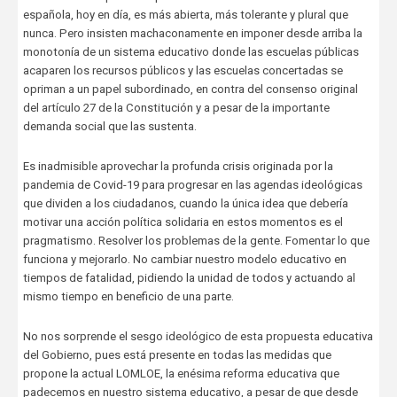
española, hoy en día, es más abierta, más tolerante y plural que
nunca. Pero insisten machaconamente en imponer desde arriba la
monotonía de un sistema educativo donde las escuelas públicas
acaparen los recursos públicos y las escuelas concertadas se
opriman a un papel subordinado, en contra del consenso original
del artículo 27 de la Constitución y a pesar de la importante
demanda social que las sustenta.
Es inadmisible aprovechar la profunda crisis originada por la
pandemia de Covid-19 para progresar en las agendas ideológicas
que dividen a los ciudadanos, cuando la única idea que debería
motivar una acción política solidaria en estos momentos es el
pragmatismo. Resolver los problemas de la gente. Fomentar lo que
funciona y mejorarlo. No cambiar nuestro modelo educativo en
tiempos de fatalidad, pidiendo la unidad de todos y actuando al
mismo tiempo en beneficio de una parte.
No nos sorprende el sesgo ideológico de esta propuesta educativa
del Gobierno, pues está presente en todas las medidas que
propone la actual LOMLOE, la enésima reforma educativa que
padecemos en nuestro sistema educativo, a pesar de que desde