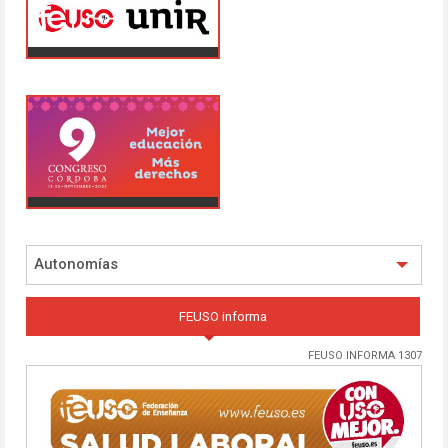
Autonomías
FEUSO informa
FEUSO INFORMA 1307