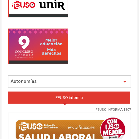
Autonomías
FEUSO informa
FEUSO INFORMA 1307