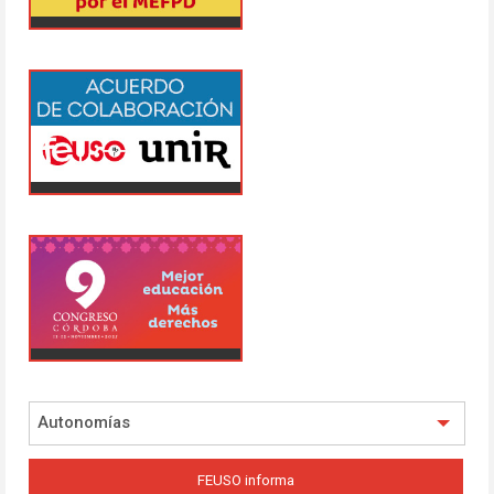
Autonomías
FEUSO informa