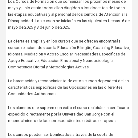
Los Cursos de Formación que comienzan los próximos meses de
mayo y junio están todos ellos dirigidos a los docentes de todas
las etapas educativas y al personal de los centros de Atención a la
Discapacidad. Los cursos se iniciarán en las siguientes fechas: 6 de
mayo de 2025 y 3 de junio de 2025.
La oferta es amplia y en los cursos que se ofrecen encontrarás
cursos relacionados con la Educación Bilingüe, Coaching Educativo,
Idiomas, Mediación y Acoso Escolar, Necesidades Específicas de
Apoyo Educativo, Educación Emocional y Neuropsicología,
Competencia Digital y Metodologías Activas.
La baremación y reconocimiento de estos cursos dependerá de las
características específicas de las Oposiciones en las diferentes
Comunidades Autónomas.
Los alumnos que superen con éxito el curso recibirán un certificado
expedido directamente por la Universidad San Jorge con el
reconocimiento de los correspondientes créditos europeos.
Los cursos pueden ser bonificados a través de la cuota de