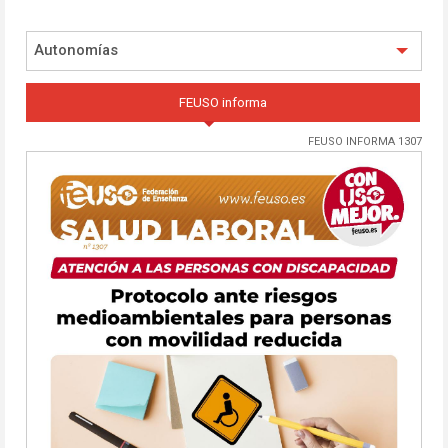
Autonomías
FEUSO informa
FEUSO INFORMA 1307