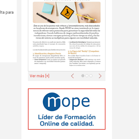
lta para
Anterior
Siguiente
Ver más [+]