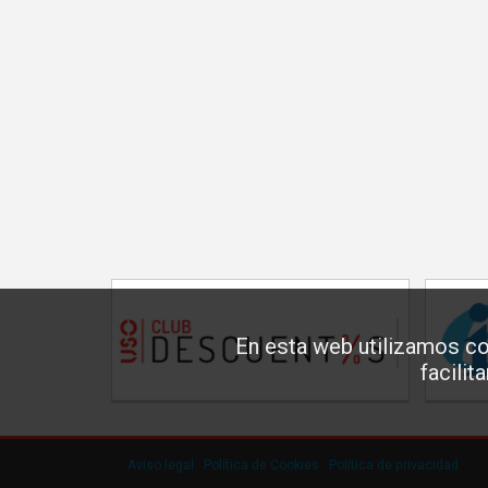
En esta web utilizamos co
facilit
Aviso legal
·
Política de Cookies
·
Política de privacidad