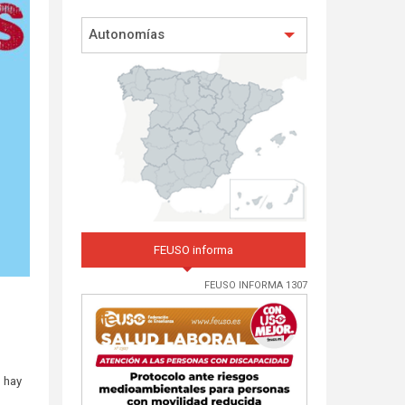
Autonomías
FEUSO informa
FEUSO INFORMA 1307
 hay