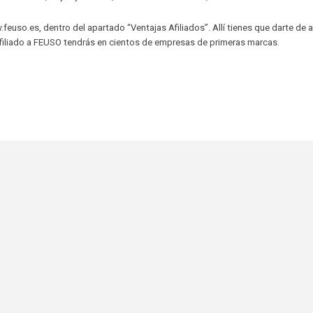
so.es, dentro del apartado “Ventajas Afiliados”. Allí tienes que darte de a
 afiliado a FEUSO tendrás en cientos de empresas de primeras marcas.