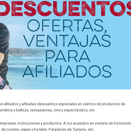
s afiliados y afiliadas descuentos especiales en cientos de productos de
mética y belleza, restaurantes, cine y espectáculos, etc.
mpresas, instituciones y productos. A los acuerdos en materia de formación
 de coches, viajes y hoteles, Paradores de Turismo, etc.