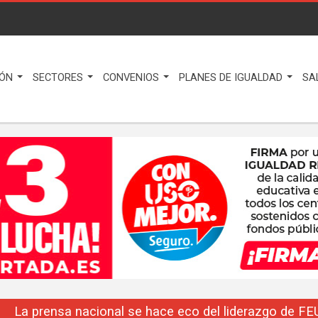
IÓN
SECTORES
CONVENIOS
PLANES DE IGUALDAD
SA
La prensa nacional se hace eco del liderazgo de F