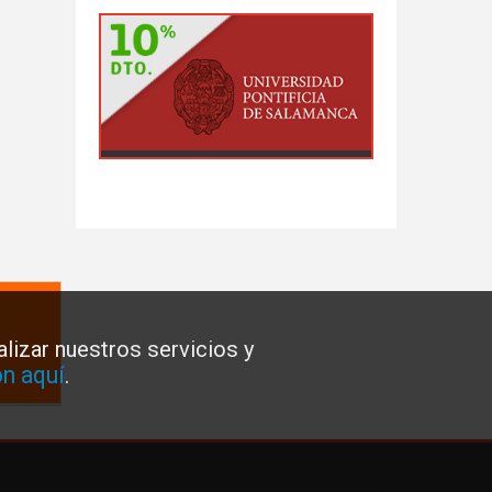
lizar nuestros servicios y
n aquí
.