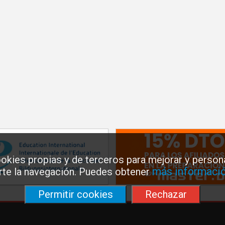
okies propias y de terceros para mejorar y persona
más informació
arte la navegación. Puedes obtener
Permitir cookies
Rechazar