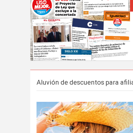
Aluvión de descuentos para afil