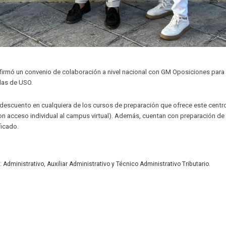
firmó un convenio de colaboración a nivel nacional con GM Oposiciones para f
adas de USO.
descuento en cualquiera de los cursos de preparación que ofrece este centro
on acceso individual al campus virtual). Además, cuentan con preparación de
ficado.
ministrativo, Auxiliar Administrativo y Técnico Administrativo Tributario.