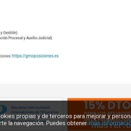
 y Gestión).
ión Procesal y Auxilio Judicial).
https://gmoposiciones.es
ciones:
okies propias y de terceros para mejorar y persona
más informació
arte la navegación. Puedes obtener