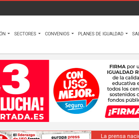
IÓN
SECTORES
CONVENIOS
PLANES DE IGUALDAD
SA
La prensa nacional se hace eco del liderazgo de F