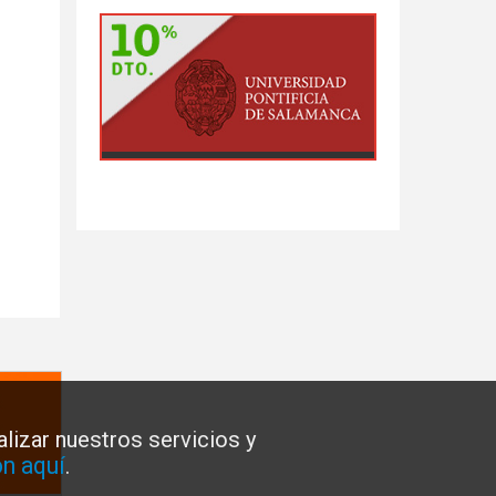
lizar nuestros servicios y
n aquí
.