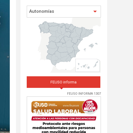
Autonomías
FEUSO informa
FEUSO INFORMA 1307