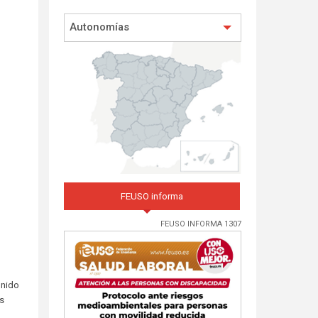
Autonomías
FEUSO informa
FEUSO INFORMA 1307
unido
as