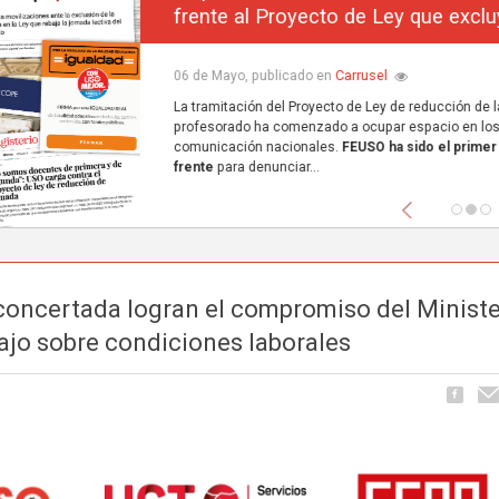
frente al Proyecto de Ley que excluye a la concerta
Carrusel
06 de Mayo, publicado en
La tramitación del Proyecto de Ley de reducción de la jornada lectiva del
profesorado ha comenzado a ocupar espacio en los principales medios de
comunicación nacionales.
FEUSO ha sido el primer sindicato en dar un paso
frente
para denunciar...
Anterior
concertada logran el compromiso del Ministe
bajo sobre condiciones laborales