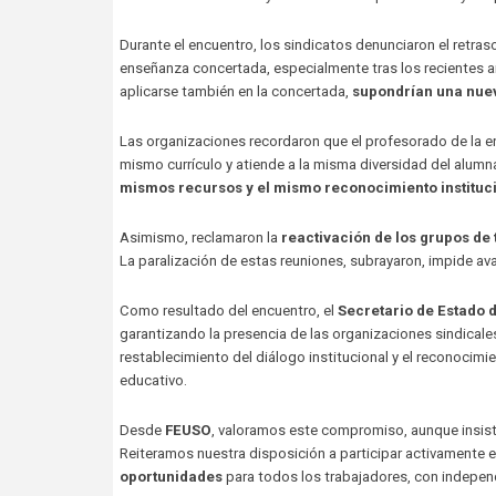
Durante el encuentro, los sindicatos denunciaron el retraso
enseñanza concertada, especialmente tras los recientes an
aplicarse también en la concertada,
supondrían una nuev
Las organizaciones recordaron que el profesorado de la
mismo currículo y atiende a la misma diversidad del alumn
mismos recursos y el mismo reconocimiento instituc
Asimismo, reclamaron la
reactivación de los grupos de 
La paralización de estas reuniones, subrayaron, impide a
Como resultado del encuentro, el
Secretario de Estado 
garantizando la presencia de las organizaciones sindica
restablecimiento del diálogo institucional y el reconocim
educativo.
Desde
FEUSO
, valoramos este compromiso, aunque insis
Reiteramos nuestra disposición a participar activamente e
oportunidades
para todos los trabajadores, con independe