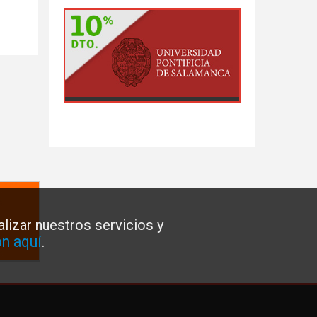
lizar nuestros servicios y
n aquí
.