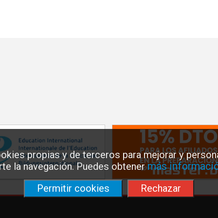
okies propias y de terceros para mejorar y persona
más informació
arte la navegación. Puedes obtener
Permitir cookies
Rechazar