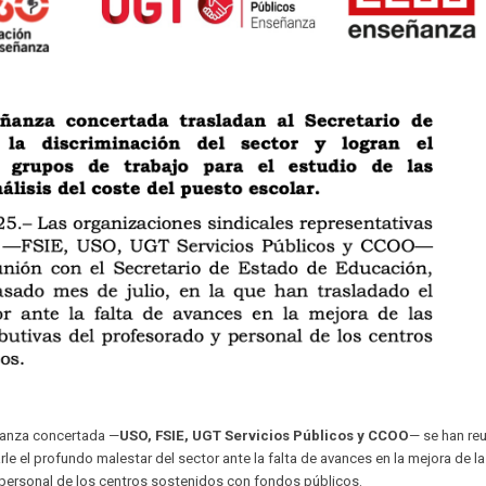
eñanza concertada —
USO, FSIE, UGT Servicios Públicos y CCOO
— se han re
rle el profundo malestar del sector ante la falta de avances en la mejora de l
l personal de los centros sostenidos con fondos públicos.