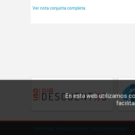
Ver nota conjunta completa
En esta web utilizamos co
facilit
Aviso legal
·
Política de Cookies
·
Política de privacidad