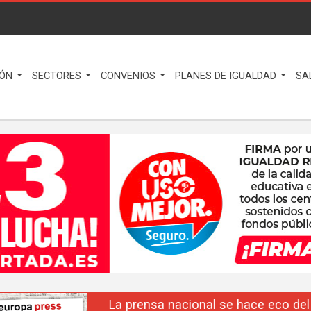
IÓN
SECTORES
CONVENIOS
PLANES DE IGUALDAD
SA
La prensa nacional se hace eco del liderazgo de F