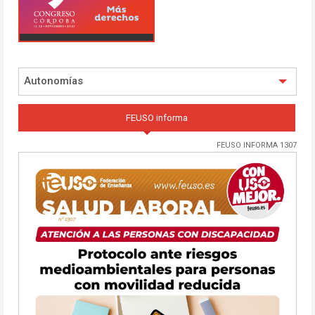
Autonomías
FEUSO informa
FEUSO INFORMA 1307