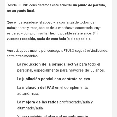
Desde
FEUSO
consideramos este acuerdo
un punto de partida,
no un punto final
.
Queremos agradecer el apoyo y la confianza de todos los
trabajadores y trabajadoras de la enseñanza concertada, cuyo
esfuerzo y compromiso han hecho posible este avance.
Sin
vuestro respaldo, nada de esto habría sido posible.
Aun así, queda mucho por conseguir. FEUSO seguirá reivindicando,
entre otras medidas:
La
reducción de la jornada lectiva
para todo el
personal, especialmente para mayores de 55 años.
La
jubilación parcial con contrato relevo.
La
inclusión del PAS
en el complemento
autonómico.
La
mejora de las ratios
profesorado/aula y
alumnado/aula.
Y una
revisión al alza del complemento