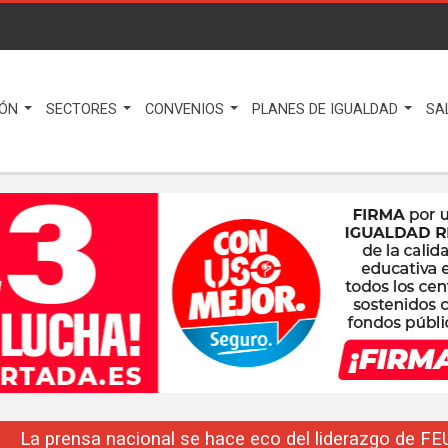
IÓN
SECTORES
CONVENIOS
PLANES DE IGUALDAD
SA
La prensa nacional se hace eco del liderazgo de F