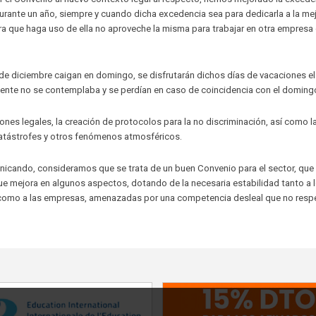
durante un año, siempre y cuando dicha excedencia sea para dedicarla a la me
ra que haga uso de ella no aproveche la misma para trabajar en otra empresa 
 de diciembre caigan en domingo, se disfrutarán dichos días de vacaciones el
almente no se contemplaba y se perdían en caso de coincidencia con el doming
es legales, la creación de protocolos para la no discriminación, así como l
 catástrofes y otros fenómenos atmosféricos.
nicando, consideramos que se trata de un buen Convenio para el sector, que
que mejora en algunos aspectos, dotando de la necesaria estabilidad tanto a 
 como a las empresas, amenazadas por una competencia desleal que no respe