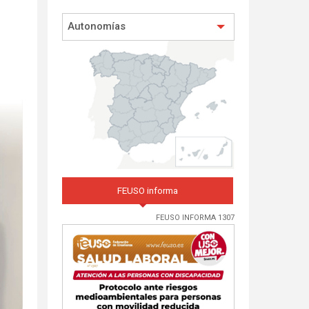
Autonomías
FEUSO informa
FEUSO INFORMA 1307