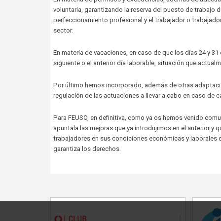
voluntaria, garantizando la reserva del puesto de trabajo 
perfeccionamiento profesional y el trabajador o trabajado
sector.
En materia de vacaciones, en caso de que los días 24 y 31
siguiente o el anterior día laborable, situación que actu
Por último hemos incorporado, además de otras adaptacion
regulación de las actuaciones a llevar a cabo en caso de
Para FEUSO, en definitiva, como ya os hemos venido comu
apuntala las mejoras que ya introdujimos en el anterior y 
trabajadores en sus condiciones económicas y laborales
garantiza los derechos.