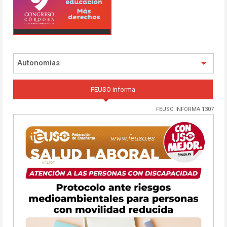
Autonomías
FEUSO informa
FEUSO INFORMA 1307