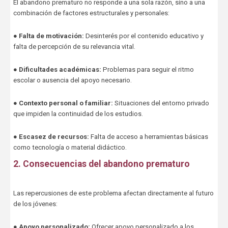
El abandono prematuro no responde a una sola razón, sino a una
combinación de factores estructurales y personales:
●
Falta de motivación:
Desinterés por el contenido educativo y
falta de percepción de su relevancia vital.
●
Dificultades académicas:
Problemas para seguir el ritmo
escolar o ausencia del apoyo necesario.
●
Contexto personal o familiar:
Situaciones del entorno privado
que impiden la continuidad de los estudios.
●
Escasez de recursos:
Falta de acceso a herramientas básicas
como tecnología o material didáctico.
2. Consecuencias del abandono prematuro
Las repercusiones de este problema afectan directamente al futuro
de los jóvenes:
●
Apoyo personalizado:
Ofrecer apoyo personalizado a los