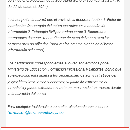
de 17 de enero de 2024 de la Secretaría General Técnica. (BOE nº 19,
del 22 de enero de 2024).
La inscripción finalizará con el envío de la documentación: 1. Ficha de
inscripción. Descárgala del botón operativo en la sección de
información 2. Fotocopia DNI por ambas caras 3, Documento
acreditativo docente. 4. Justificante de pago del curso para los
participantes no afiliados (para ver los precios pincha en el botón
información del curso).
Los certificados correspondientes al curso son emitidos por el
Ministerio de Educación, Formación Profesional y Deportes, por lo que
su expedición está sujeta a los procedimientos administrativos del
propio Ministerio; en consecuencia, el plazo de emisión no es
inmediato y puede extenderse hasta un máximo de tres meses desde
la finalización del curso.
Para cualquier incidencia o consulta relacionada con el curso:
formacion@formacionlozoya.es