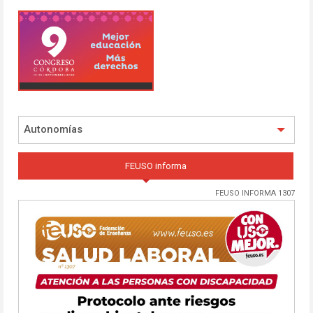
Autonomías
FEUSO informa
FEUSO INFORMA 1307