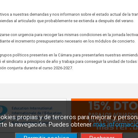
ivos a nuestras demandas y nos informaron sobre el estado actual de la tra
miendas al articulado que probablemente se extienda a después del verano.
zarse con urgencia para recoger las mismas condiciones en la jornada lectiva
diante el incremento presupuestario necesario en los módulos de concierto.
 grupos políticos presentes en la Cámara para presentarles nuestras enmiend
 el sindicato a principios de año y trabaja para conseguir la unidad de todas 
ción conjunta durante el curso 2026-2027.
okies propias y de terceros para mejorar y persona
más informació
arte la navegación. Puedes obtener