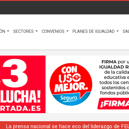
IÓN
SECTORES
CONVENIOS
PLANES DE IGUALDAD
SA
La prensa nacional se hace eco del liderazgo de F