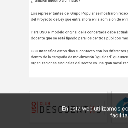
¿También nuestro alumnado?
Los representantes del Grupo Popular se mostraron recept
del Proyecto de Ley que entra ahora en la admisión de en
Para USO el modelo original de la concertada debe actuali
docente que se está fijando para los centros públicos me
USO intensifica estos días el contacto con los diferentes
dentro de la campaña de movilización “Igualdad” que inició
organizaciones sindicales del sector en una gran moviliza
En esta web utilizamos co
facilit