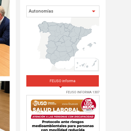
Autonomías
FEUSO informa
FEUSO INFORMA 1307