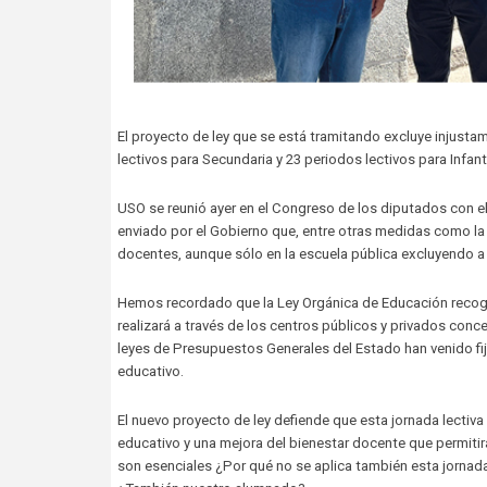
El proyecto de ley que se está tramitando excluye injusta
lectivos para Secundaria y 23 periodos lectivos para Infanti
USO se reunió ayer en el Congreso de los diputados con e
enviado por el Gobierno que, entre otras medidas como la re
docentes, aunque sólo en la escuela pública excluyendo a 
Hemos recordado que la Ley Orgánica de Educación recoge e
realizará a través de los centros públicos y privados con
leyes de Presupuestos Generales del Estado han venido fija
educativo.
El nuevo proyecto de ley defiende que esta jornada lectiva
educativo y una mejora del bienestar docente que permiti
son esenciales ¿Por qué no se aplica también esta jorna