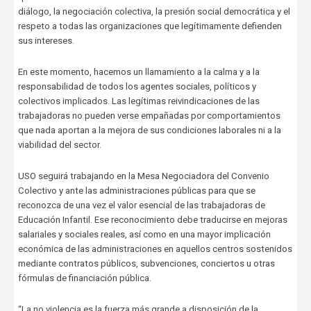
diálogo, la negociación colectiva, la presión social democrática y el
respeto a todas las organizaciones que legítimamente defienden
sus intereses.
En este momento, hacemos un llamamiento a la calma y a la
responsabilidad de todos los agentes sociales, políticos y
colectivos implicados. Las legítimas reivindicaciones de las
trabajadoras no pueden verse empañadas por comportamientos
que nada aportan a la mejora de sus condiciones laborales ni a la
viabilidad del sector.
USO seguirá trabajando en la Mesa Negociadora del Convenio
Colectivo y ante las administraciones públicas para que se
reconozca de una vez el valor esencial de las trabajadoras de
Educación Infantil. Ese reconocimiento debe traducirse en mejoras
salariales y sociales reales, así como en una mayor implicación
económica de las administraciones en aquellos centros sostenidos
mediante contratos públicos, subvenciones, conciertos u otras
fórmulas de financiación pública.
“La no violencia es la fuerza más grande a disposición de la