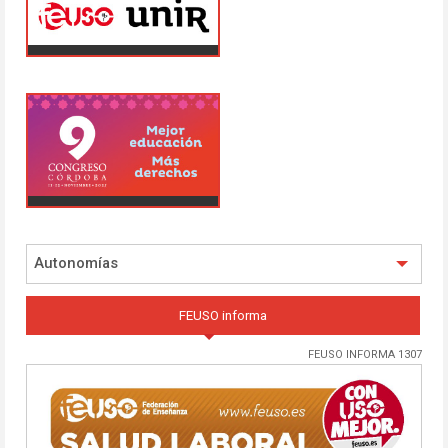
Autonomías
FEUSO informa
FEUSO INFORMA 1307