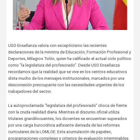
USO Enseñanza valora con escepticismo las recientes
declaraciones de la ministra de Educación, Formación Profesional y
Deportes, Milagros Tolón, quien ha calificado el actual ciclo político
como "la legislatura del profesorado". Desde USO Enseñanza
recordamos que la realidad que se vive en los centros educativos
dista mucho de los mensajes institucionales, marcados por una
desconexión preocupante con las necesidades urgentes de los
trabajadores del sector.
La autoproclamada "legislatura del profesorado" choca de frente
con la cruda realidad diaria. Mientras el discurso oficial utiliza
titulares grandilocuentes, los docentes se encuentran superados
por una carga burocrática asfixiante derivada de las reformas
curriculares de la LOMLOE. Esta acumulación de papeleo,
programaciones complejas y criterios de evaluación interminables