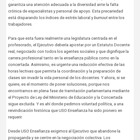
garantiza una atención adecuada a la diversidad ante la falta
crónica de especialistas y personal de apoyo. Esta precariedad
está disparando los índices de estrés laboral y
burnout
entre los
trabajadores.
Para que esta fuera realmente una legislatura centrada en el
profesorado, el Ejecutivo debería apostar por un Estatuto Docente
real, negociado con todos los agentes sociales y que dignifique la
carrera profesional tanto en la enseñanza pública como en la
concertada. Asimismo, es urgente una reducción efectiva de las
horas lectivas que permita la coordinación y la preparación de
clases sin invadir la vida personal de los docentes. Y ahora, si se
quiere, es el momento de poner soluciones, porque nos
encontramos en plena fase de tramitación parlamentaria mediante
el Proyecto de Ley del Ministerio de Educación y la Concertada
sigue excluida. Y es ahí donde pedimos voluntad política, a una
reivindicación histórica que USO Enseñanza ha sido pionero en
requerir.
Desde USO Enseñanza exigimos al Ejecutivo que abandone la
propaganda y se centre en la negociación colectiva. Los