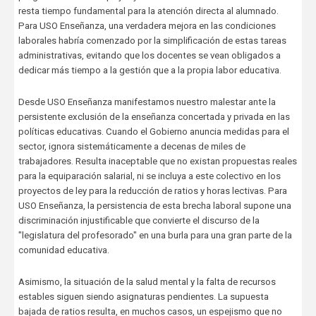
resta tiempo fundamental para la atención directa al alumnado.
Para USO Enseñanza, una verdadera mejora en las condiciones
laborales habría comenzado por la simplificación de estas tareas
administrativas, evitando que los docentes se vean obligados a
dedicar más tiempo a la gestión que a la propia labor educativa.
Desde USO Enseñanza manifestamos nuestro malestar ante la
persistente exclusión de la enseñanza concertada y privada en las
políticas educativas. Cuando el Gobierno anuncia medidas para el
sector, ignora sistemáticamente a decenas de miles de
trabajadores. Resulta inaceptable que no existan propuestas reales
para la equiparación salarial, ni se incluya a este colectivo en los
proyectos de ley para la reducción de ratios y horas lectivas. Para
USO Enseñanza, la persistencia de esta brecha laboral supone una
discriminación injustificable que convierte el discurso de la
"legislatura del profesorado" en una burla para una gran parte de la
comunidad educativa.
Asimismo, la situación de la salud mental y la falta de recursos
estables siguen siendo asignaturas pendientes. La supuesta
bajada de ratios resulta, en muchos casos, un espejismo que no