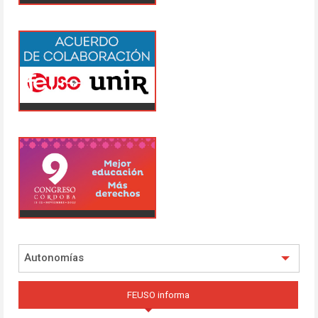
Autonomías
FEUSO informa