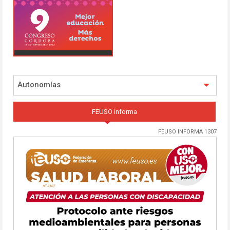
Autonomías
FEUSO informa
FEUSO INFORMA 1307