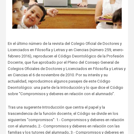
En el último número de la revista del Colegio Oficial de Doctores y
Licenciados en Filosofía y Letras y en Ciencias (número 259, enero-
febrero 2016), reproducen el Código Deontológico de la Profesión
Docente, que fue aprobado por el Pleno del Consejo General de
Colegios Oficiales de Doctores y Licenciados en Filosofía y Letras y
en Ciencias el 6 de noviembre de 2010. Por su interés y su
actualidad, reproducimos algunos pasajes de este Código
Deontológico: una parte de la Introducción y lo que dice el Código
sobre “Compromisos y deberes en relación con el alumnado”.
Tras una sugerente Introducción que centra el papel y la
trascendencia de la función docente, el Código se divide en los
siguientes “compromisos”: 1.- Compromisos y deberes en relación
con el alumnado; 2.- Compromisos y deberes en relación con las
familias y los tutores del alumnado; 3.- Compromisos y deberes en