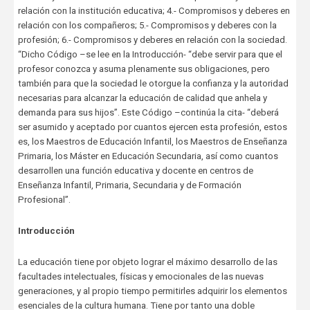
relación con la institución educativa; 4.- Compromisos y deberes en
relación con los compañeros; 5.- Compromisos y deberes con la
profesión; 6.- Compromisos y deberes en relación con la sociedad.
“Dicho Código –se lee en la Introducción- “debe servir para que el
profesor conozca y asuma plenamente sus obligaciones, pero
también para que la sociedad le otorgue la confianza y la autoridad
necesarias para alcanzar la educación de calidad que anhela y
demanda para sus hijos”. Este Código –continúa la cita- “deberá
ser asumido y aceptado por cuantos ejercen esta profesión, estos
es, los Maestros de Educación Infantil, los Maestros de Enseñanza
Primaria, los Máster en Educación Secundaria, así como cuantos
desarrollen una función educativa y docente en centros de
Enseñanza Infantil, Primaria, Secundaria y de Formación
Profesional”.
Introducción
La educación tiene por objeto lograr el máximo desarrollo de las
facultades intelectuales, físicas y emocionales de las nuevas
generaciones, y al propio tiempo permitirles adquirir los elementos
esenciales de la cultura humana. Tiene por tanto una doble