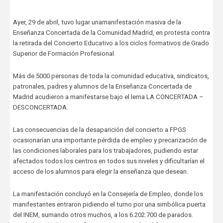
Ayer, 29 de abril, tuvo lugar unamanifestación masiva de la
Enseñanza Concertada de la Comunidad Madrid, en protesta contra
la retirada del Concierto Educativo a los ciclos formativos de Grado
Superior de Formación Profesional.
Más de 5000 personas de toda la comunidad educativa, sindicatos,
patronales, padres y alumnos de la Enseñanza Concertada de
Madrid acudieron a manifestarse bajo el lema LA CONCERTADA –
DESCONCERTADA.
Las consecuencias de la desaparición del concierto a FPGS
ocasionarían una importante pérdida de empleo y precarización de
las condiciones laborales para los trabajadores, pudiendo estar
afectados todos los centros en todos sus niveles y dificultarían el
acceso de los alumnos para elegir la enseñanza que desean.
La manifestación concluyó en la Consejería de Empleo, donde los
manifestantes entraron pidiendo el turno por una simbólica puerta
del INEM, sumando otros muchos, a los 6.202.700 de parados.