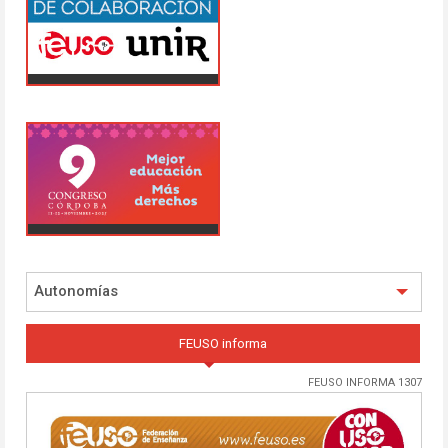
Autonomías
FEUSO informa
FEUSO INFORMA 1307