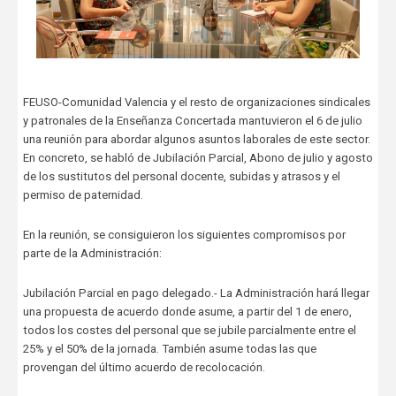
FEUSO-Comunidad Valencia y el resto de organizaciones sindicales
y patronales de la Enseñanza Concertada mantuvieron el 6 de julio
una reunión para abordar algunos asuntos laborales de este sector.
En concreto, se habló de Jubilación Parcial, Abono de julio y agosto
de los sustitutos del personal docente, subidas y atrasos y el
permiso de paternidad.
En la reunión, se consiguieron los siguientes compromisos por
parte de la Administración:
Jubilación Parcial en pago delegado.- La Administración hará llegar
una propuesta de acuerdo donde asume, a partir del 1 de enero,
todos los costes del personal que se jubile parcialmente entre el
25% y el 50% de la jornada. También asume todas las que
provengan del último acuerdo de recolocación.