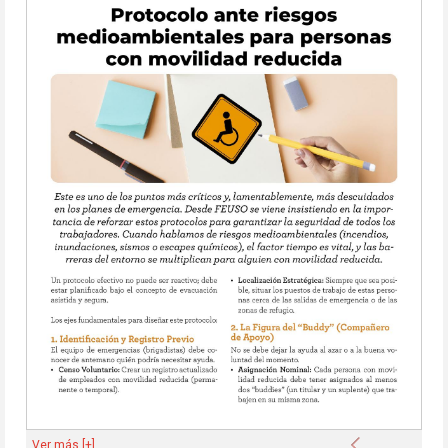
Anterior
Ver más [+]