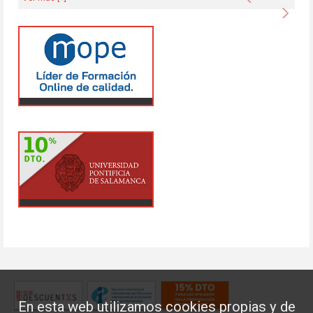
Sigu
En esta web utilizamos cookies propias y de