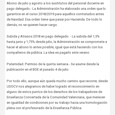
Abono de julio y agosto a los sustitutos del personal docente en
pago delegado.- La Administración ha elaborado una orden que lo
garantice en el curso 2018/2019 para aquellos contratados antes
de Navidad. Esa orden tiene que pasar por Hacienda. De todo lo
demás, no se quieren hacer cargo.
Subida y Atrasos 2018 en pago delegado .- La subida del 1,5%
hasta junio y 1,75% desde julio, la Administración se compromete a
hacer el abono lo antes posible, igual que está haciendo con los
compañeros de pública. La idea es pagarlo este verano.
Paternidad. Permiso de la quinta semana.- Se asume desde la
publicación en el BOE el pasado 4 de julio.
Por todo ello, aunque aún queda mucho camino que recorrer, desde
USOCV nos alegramos de haber logrado el reconocimiento en
alguno de estos puntos de los derechos de los trabajadores de
Enseñanza Concertada de la Comunidad Valenciana, que merecen
en igualdad de condiciones por su trabajo hacia una homologación
plena con el profesorado de la Enseñanza Pública.