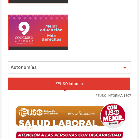
Autonomías
FEUSO informa
FEUSO INFORMA 1307