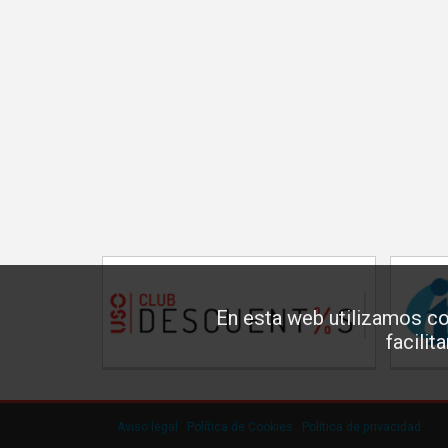
En esta web utilizamos co
facilit
Aviso legal
·
Política de Cookies
·
Política de privacidad