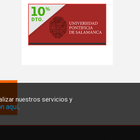
lizar nuestros servicios y
n aquí
.