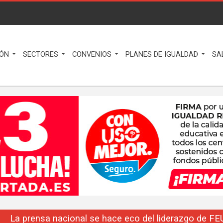
IÓN
SECTORES
CONVENIOS
PLANES DE IGUALDAD
SA
La prensa nacional se hace eco del liderazgo de F