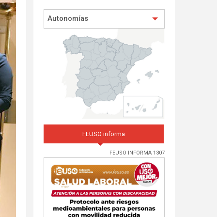
Autonomías
FEUSO informa
FEUSO INFORMA 1307