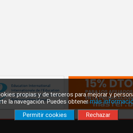
okies propias y de terceros para mejorar y persona
más informació
arte la navegación. Puedes obtener
Permitir cookies
Rechazar