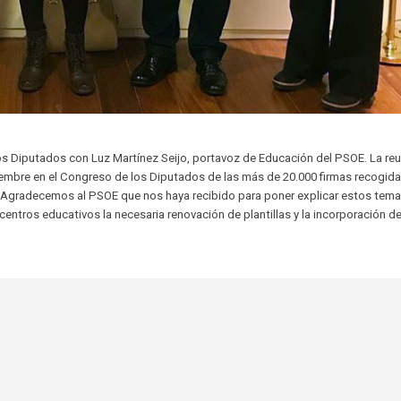
s Diputados con Luz Martínez Seijo, portavoz de Educación del PSOE. La reu
iembre en el Congreso de los Diputados de las más de 20.000 firmas recogida
". Agradecemos al PSOE que nos haya recibido para poner explicar estos tema
 centros educativos la necesaria renovación de plantillas y la incorporación d