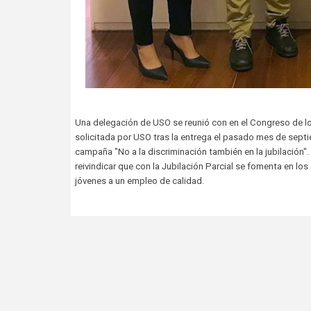
Una delegación de USO se reunió con en el Congreso de lo
solicitada por USO tras la entrega el pasado mes de sept
campaña "No a la discriminación también en la jubilación
reivindicar que con la Jubilación Parcial se fomenta en los
jóvenes a un empleo de calidad.