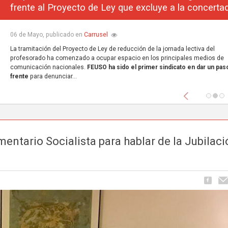
frente al Proyecto de Ley que excluye a la concerta
Carrusel
06 de Mayo, publicado en
La tramitación del Proyecto de Ley de reducción de la jornada lectiva del
profesorado ha comenzado a ocupar espacio en los principales medios de
comunicación nacionales.
FEUSO ha sido el primer sindicato en dar un paso
frente
para denunciar...
Anterior
entario Socialista para hablar de la Jubilaci